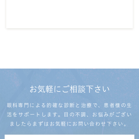
お気軽にご相談下さい
眼科専門による的確な診断と治療で、患者様の生
活を
サポートします。目の不調、お悩みがござい
ましたら
まずはお気軽にお問い合わせ下さい。