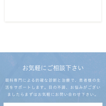
お気軽にご相談下さい
眼科専門による的確な診断と治療で、患者様の生
活を
サポートします。目の不調、お悩みがござい
ましたら
まずはお気軽にお問い合わせ下さい。