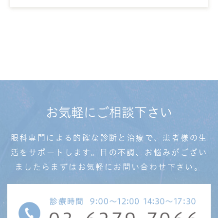
お気軽にご相談下さい
眼科専門による的確な診断と治療で、患者様の生
活を
サポートします。目の不調、お悩みがござい
ましたら
まずはお気軽にお問い合わせ下さい。