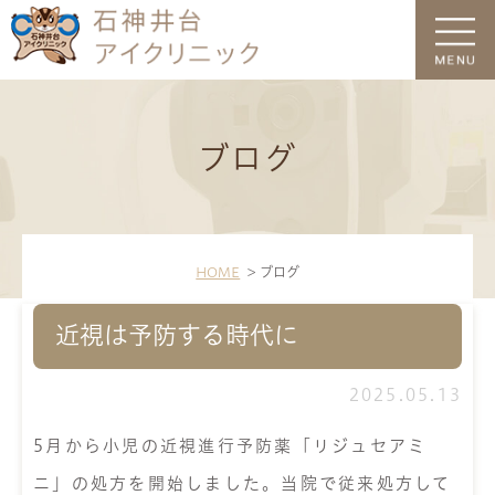
ブログ
HOME
ブログ
近視は予防する時代に
2025.05.13
5月から小児の近視進行予防薬「リジュセアミ
ニ」の処方を開始しました。当院で従来処方して