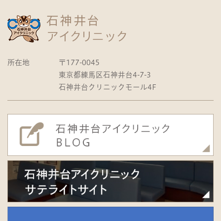
所在地
〒177-0045
東京都練馬区石神井台4-7-3
石神井台クリニックモール4F