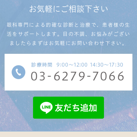
お気軽にご相談下さい
眼科専門による的確な診断と治療で、患者様の生
活を
サポートします。目の不調、お悩みがござい
ましたら
まずはお気軽にお問い合わせ下さい。