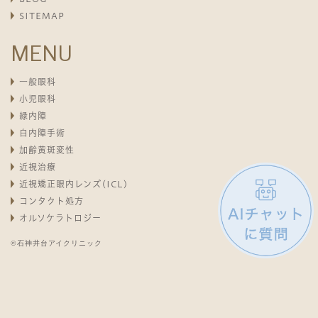
SITEMAP
MENU
一般眼科
小児眼科
緑内障
白内障手術
加齢黄斑変性
近視治療
近視矯正眼内レンズ(ICL)
コンタクト処方
オルソケラトロジー
©石神井台アイクリニック