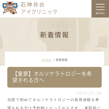
新着情報
HOME
新着情報
【重要】オルソケラトロジーを希
望される方へ
2019.01.28
当院で
初めて
オルソケラトロジーの装用体験を希
望される方は
予約制
となっております。
来院前に