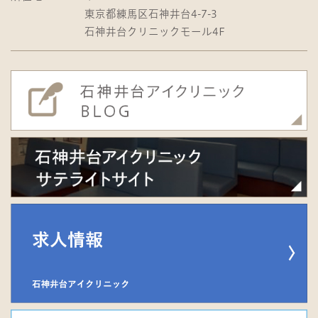
東京都練馬区石神井台4-7-3
石神井台クリニックモール4F