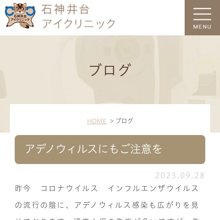
ブログ
HOME
ブログ
アデノウィルスにもご注意を
2023.09.28
昨今 コロナウイルス インフルエンザウイルス
の流行の陰に、アデノウィルス感染も広がりを見