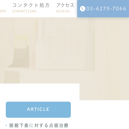
コンタクト処方
アクセス
GERY
CONTACT LENS
ACCESS
視進行抑制治療
尿病・網膜剥離レーザー治療
ARTICLE
眼瞼下垂に対する点眼治療