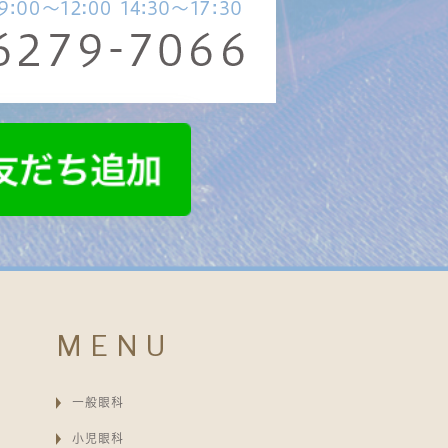
MENU
一般眼科
小児眼科