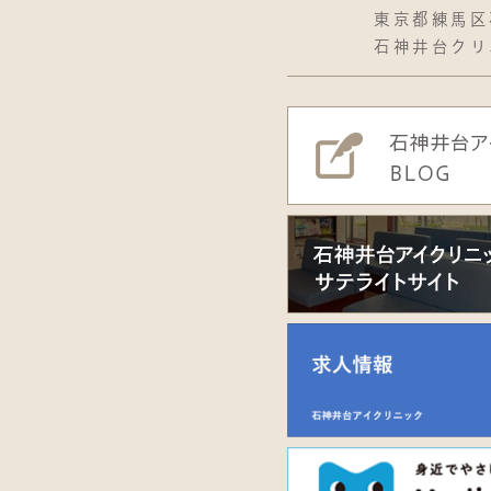
東京都練馬区石
石神井台クリ