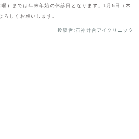
（水曜）までは年末年始の休診日となります。1月5日（木
よろしくお願いします。
投稿者:
石神井台アイクリニック