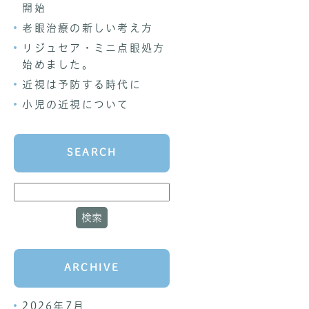
開始
老眼治療の新しい考え方
リジュセア・ミニ点眼処方
始めました。
近視は予防する時代に
小児の近視について
SEARCH
ARCHIVE
2026年7月