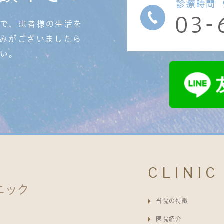
療で、患者様の生活を
みがございましたら
さい。
CLINIC
当院の特徴
医院紹介