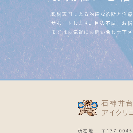
眼科専門による的確な診断と治
サポートします。目の不調、お悩
まずはお気軽にお問い合わせ下
所在地
〒177-0045