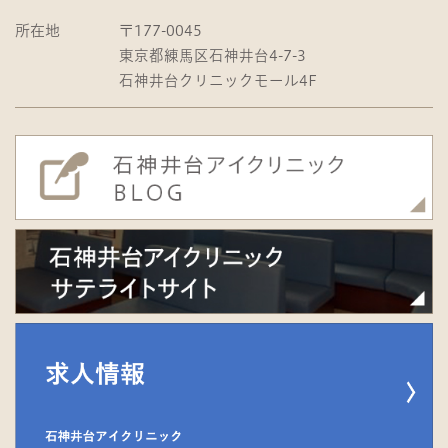
所在地
〒177-0045
東京都練馬区石神井台4-7-3
石神井台クリニックモール4F