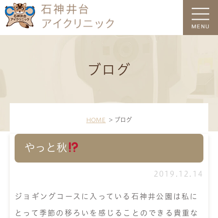
ブログ
HOME
ブログ
やっと秋
2019.12.14
ジョギングコースに入っている石神井公園は私に
とって季節の移ろいを感じることのできる貴重な