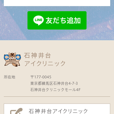
所在地
〒177-0045
東京都練馬区石神井台4-7-3
石神井台クリニックモール4F