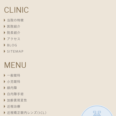
CLINIC
当院の特徴
医院紹介
院長紹介
アクセス
BLOG
SITEMAP
MENU
一般眼科
小児眼科
緑内障
白内障手術
加齢黄斑変性
近視治療
近視矯正眼内レンズ(ICL)