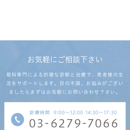
お気軽にご相談下さい
眼科専門による的確な診断と治療で、患者様の生
活を
サポートします。目の不調、お悩みがござい
ましたら
まずはお気軽にお問い合わせ下さい。